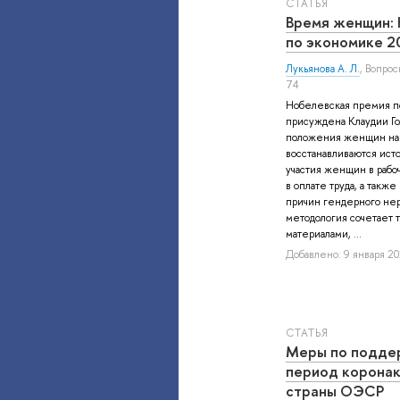
СТАТЬЯ
Время женщин:
по экономике 2
Лукьянова А. Л.
, Вопро
74
Нобелевская премия по
присуждена Клаудии Гол
положения женщин на р
восстанавливаются ист
участия женщин в рабо
в оплате труда, а так
причин гендерного нер
методология сочетает 
материалами, ...
Добавлено: 9 января 20
СТАТЬЯ
Меры по подде
период коронакр
страны ОЭСР