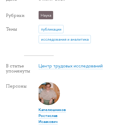
Рубрики
Наука
Темы
публикации
исследования и аналитика
Центр трудовых исследований
В статье
упомянуты
Персоны
Капелюшников
Ростислав
Исаакович