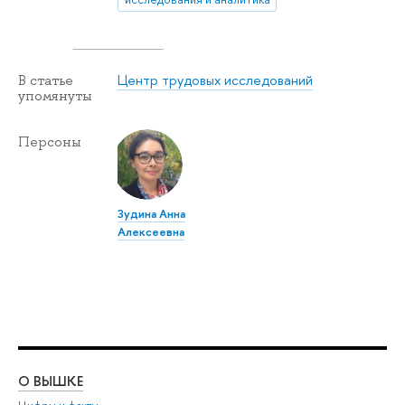
Центр трудовых исследований
В статье
упомянуты
Персоны
Зудина Анна
Алексеевна
О ВЫШКЕ
ОБ