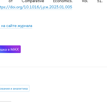
nal of Comparative Economics. Vol. 5
tps://doi.org/10.1016/j.jce.2023.01.005
 на сайте журнала
ования и аналитика