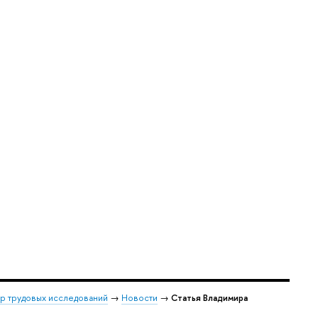
р трудовых исследований
→
Новости
→
Статья Владимира