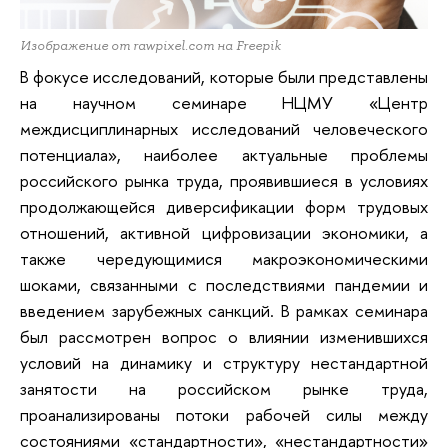
Изображение от rawpixel.com на Freepik
В фокусе исследований, которые были представлены
на научном семинаре НЦМУ «Центр
междисциплинарных исследований человеческого
потенциала», наиболее актуальные проблемы
российского рынка труда, проявившиеся в условиях
продолжающейся диверсификации форм трудовых
отношений, активной цифровизации экономики, а
также чередующимися макроэкономическими
шоками, связанными с последствиями пандемии и
введением зарубежных санкций. В рамках семинара
был рассмотрен вопрос о влиянии изменившихся
условий на динамику и структуру нестандартной
занятости на российском рынке труда,
проанализированы потоки рабочей силы между
состояниями «стандартности», «нестандартности»