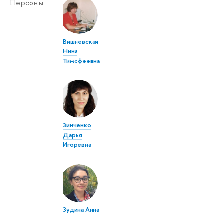
Персоны
Вишневская
Нина
Тимофеевна
Зинченко
Дарья
Игоревна
Зудина Анна