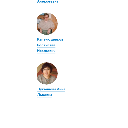
Алексеевна
Капелюшников
Ростислав
Исаакович
Лукьянова Анна
Львовна