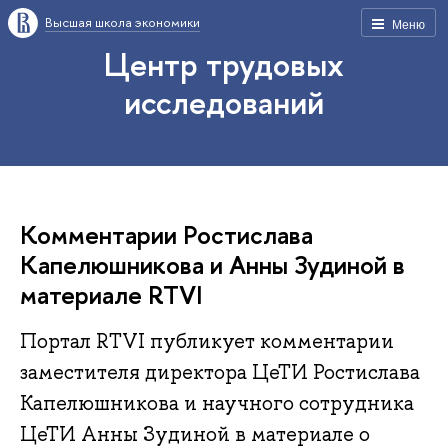
Высшая школа экономики
Меню
Центр трудовых
исследований
Комментарии Ростислава
Капелюшникова и Анны Зудиной в
материале RTVI
Портал RTVI публикует комментарии
заместителя директора ЦеТИ Ростислава
Капелюшникова и научного сотрудника
ЦеТИ Анны Зудиной в материале о