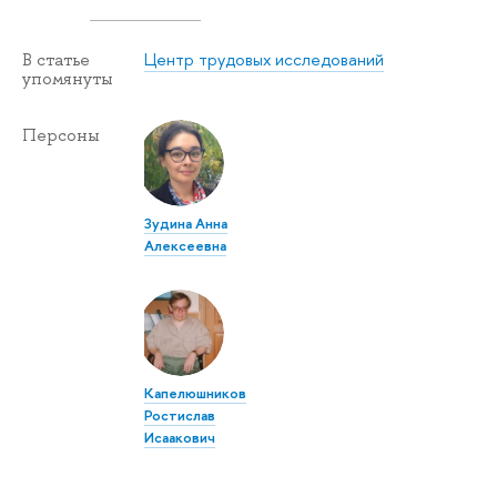
Центр трудовых исследований
В статье
упомянуты
Персоны
Зудина Анна
Алексеевна
Капелюшников
Ростислав
Исаакович