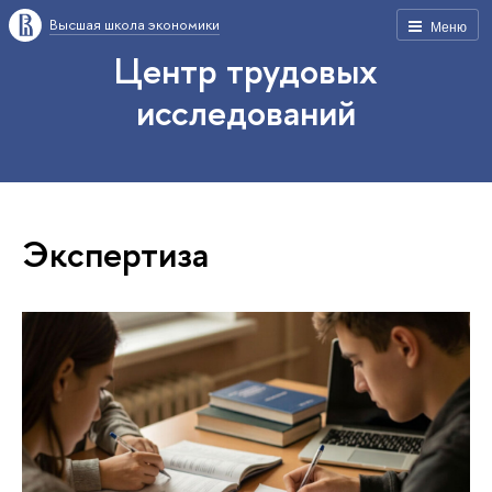
Высшая школа экономики
Меню
Центр трудовых
исследований
Экспертиза