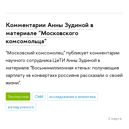
Комментарии Анны Зудиной в
материале "Московского
комсомольца"
"Московский комсомолец" публикует комментарии
научного сотрудника ЦеТИ Анны Зудиной в
материале "Восьмимиллионная «тень»: получающие
зарплату «в конвертах» россияне рассказали о своей
жизни".
Экспертиза
СМИ
исследования и аналитика
взгляд ученого
2 марта