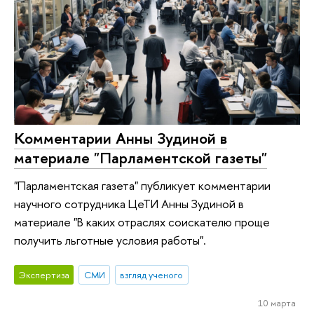
Комментарии Анны Зудиной в
материале "Парламентской газеты"
"Парламентская газета" публикует комментарии
научного сотрудника ЦеТИ Анны Зудиной в
материале "В каких отраслях соискателю проще
получить льготные условия работы".
Экспертиза
СМИ
взгляд ученого
10 марта