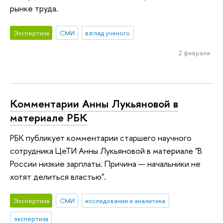
рынке труда.
Экспертиза
СМИ
взгляд ученого
2 февраля
Комментарии Анны Лукьяновой в
материале РБК
РБК публикует комментарии старшего научного
сотрудника ЦеТИ Анны Лукьяновой в материале "В
России низкие зарплаты. Причина — начальники не
хотят делиться властью".
Экспертиза
СМИ
исследования и аналитика
экспертиза