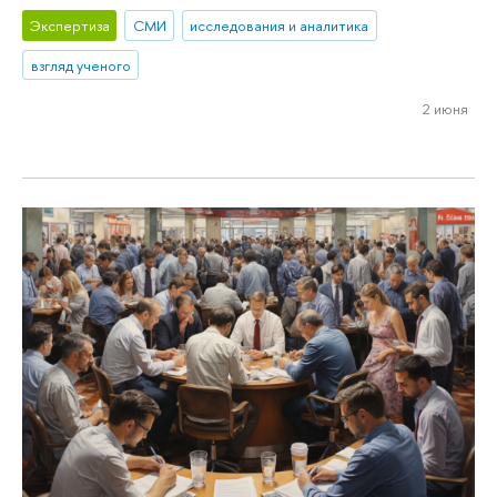
Экспертиза
СМИ
исследования и аналитика
взгляд ученого
2 июня