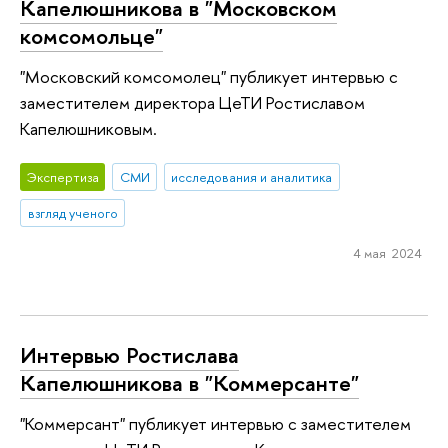
Капелюшникова в "Московском
комсомольце"
"Московский комсомолец" публикует интервью с
заместителем директора ЦеТИ Ростиславом
Капелюшниковым.
Экспертиза
СМИ
исследования и аналитика
взгляд ученого
4 мая 2024
Интервью Ростислава
Капелюшникова в "Коммерсанте"
"Коммерсант" публикует интервью с заместителем