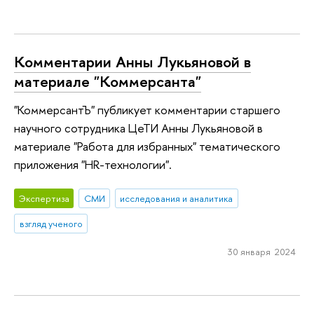
Комментарии Анны Лукьяновой в
материале "Коммерсанта"
"КоммерсантЪ" публикует комментарии старшего
научного сотрудника ЦеТИ Анны Лукьяновой в
материале "Работа для избранных" тематического
приложения "HR-технологии".
Экспертиза
СМИ
исследования и аналитика
взгляд ученого
30 января 2024