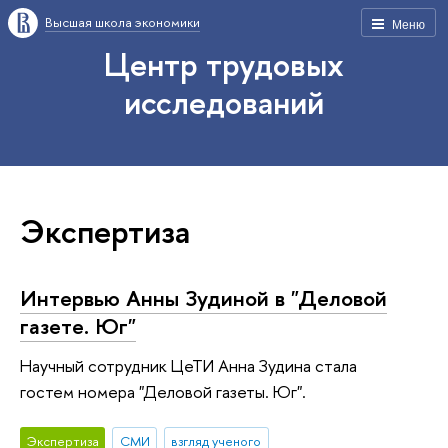
Высшая школа экономики
Меню
Центр трудовых
исследований
Экспертиза
Интервью Анны Зудиной в "Деловой
газете. Юг"
Научный сотрудник ЦеТИ Анна Зудина стала
гостем номера "Деловой газеты. Юг".
Экспертиза
СМИ
взгляд ученого