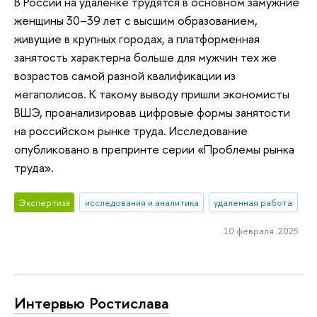
В России на удаленке трудятся в основном замужние
женщины 30–39 лет с высшим образованием,
живущие в крупных городах, а платформенная
занятость характерна больше для мужчин тех же
возрастов самой разной квалификации из
мегаполисов. К такому выводу пришли экономисты
ВШЭ, проанализировав цифровые формы занятости
на российском рынке труда. Исследование
опубликовано в препринте серии «Проблемы рынка
труда».
Экспертиза
исследования и аналитика
удаленная работа
10 февраля 2025
Интервью Ростислава