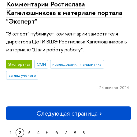
Комментарии Ростислава
Капелюшникова в материале портала
"Эксперт"
"Эксперт" публикует комментарии заместителя
директора ЦеТИ ВШЭ Ростислава Капелюшникова в
материале "Дали роботу работу".
Экспертиза
СМИ
исследования и аналитика
взгляд ученого
24 января 2024
Следующая страница
1
2
3
4
5
6
7
8
9