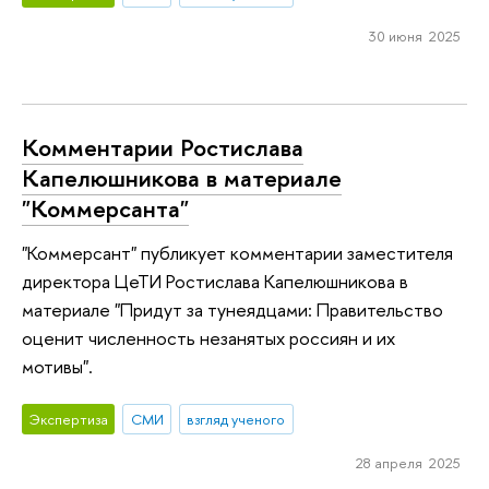
30 июня 2025
Комментарии Ростислава
Капелюшникова в материале
"Коммерсанта"
"Коммерсант" публикует комментарии заместителя
директора ЦеТИ Ростислава Капелюшникова в
материале "Придут за тунеядцами: Правительство
оценит численность незанятых россиян и их
мотивы".
Экспертиза
СМИ
взгляд ученого
28 апреля 2025