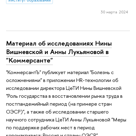
30 марта 2024
Материал об исследованиях Нины
Вишневской и Анны Лукьяновой в
"Коммерсанте"
"КоммерсантЪ" публикует материал "Болезнь с
осложнениями" в приложении HR-технологии об
исследовании директора ЦеТИ Нины Вишневской
"Роль государства в восстановлении рынка труда в
постпандемийный период (на примере стран
ОЭСР)", а также об исследовании старшего
научного сотрудника ЦеТИ Анны Лукьяновой "Меры
по поддержке рабочих мест в период
коронакризиса: Россия и страны ОЭСР".