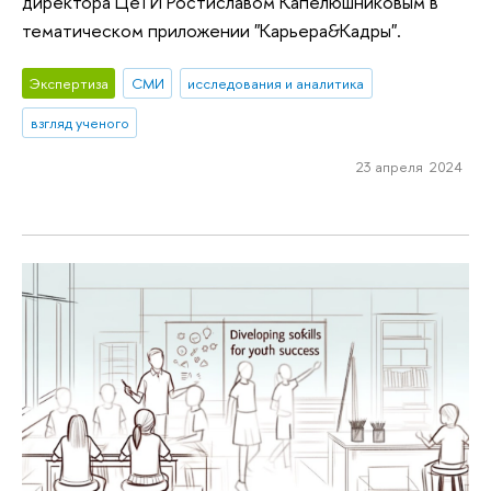
директора ЦеТИ Ростиславом Капелюшниковым в
тематическом приложении "Карьера&Кадры".
Экспертиза
СМИ
исследования и аналитика
взгляд ученого
23 апреля 2024