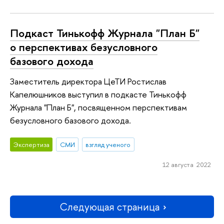
Подкаст Тинькофф Журнала "План Б"
о перспективах безусловного
базового дохода
Заместитель директора ЦеТИ Ростислав
Капелюшников выступил в подкасте Тинькофф
Журнала "План Б", посвященном перспективам
безусловного базового дохода.
Экспертиза
СМИ
взгляд ученого
12 августа 2022
Следующая страница