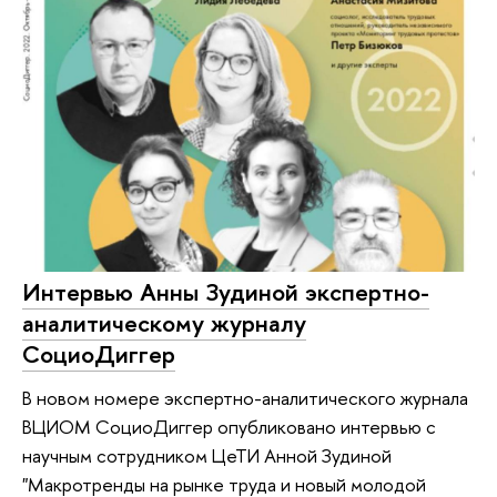
Интервью Анны Зудиной экспертно-
аналитическому журналу
СоциоДиггер
В новом номере экспертно-аналитического журнала
ВЦИОМ СоциоДиггер опубликовано интервью с
научным сотрудником ЦеТИ Анной Зудиной
"Макротренды на рынке труда и новый молодой