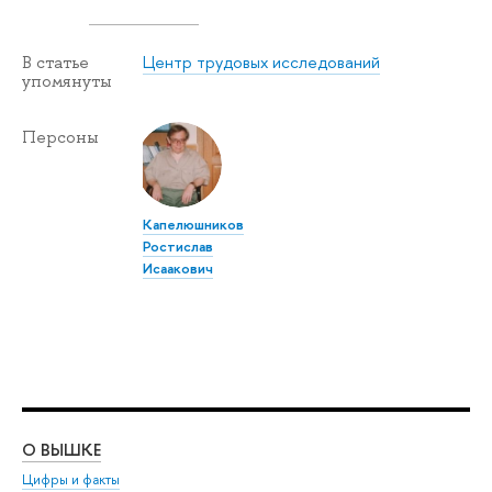
Центр трудовых исследований
В статье
упомянуты
Персоны
Капелюшников
Ростислав
Исаакович
О ВЫШКЕ
ОБ
Цифры и факты
Ли