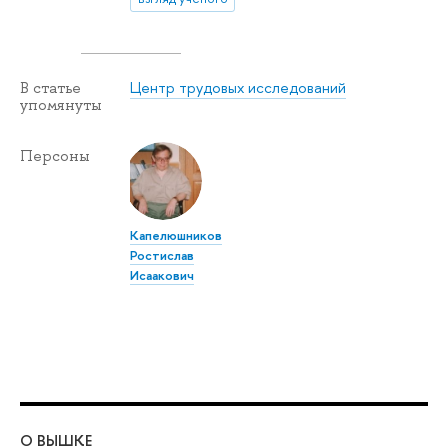
Центр трудовых исследований
В статье
упомянуты
Персоны
Капелюшников
Ростислав
Исаакович
О ВЫШКЕ
ОБ