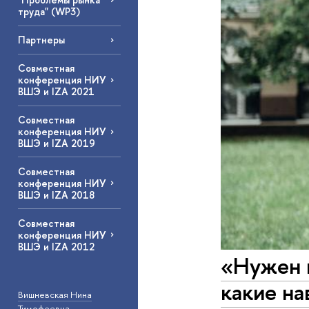
труда" (WP3)
Партнеры
Совместная
конференция НИУ
ВШЭ и IZA 2021
Совместная
конференция НИУ
ВШЭ и IZA 2019
Совместная
конференция НИУ
ВШЭ и IZA 2018
Совместная
конференция НИУ
ВШЭ и IZA 2012
«Нужен н
какие на
Вишневская Нина
Тимофеевна
—