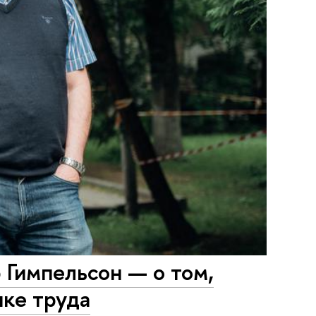
Гимпельсон — о том,
нке труда