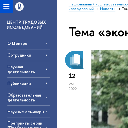
Национальный исследовательски
исследований
Новости
Тем
ЦЕНТР ТРУДОВЫХ
Тема «эко
ИССЛЕДОВАНИЙ
О Центре
Сотрудники
Научная
деятельность
12
Публикации
окт
2022
Образовательная
деятельность
Научные семинары
Препринты серии
"Проблемы рынка