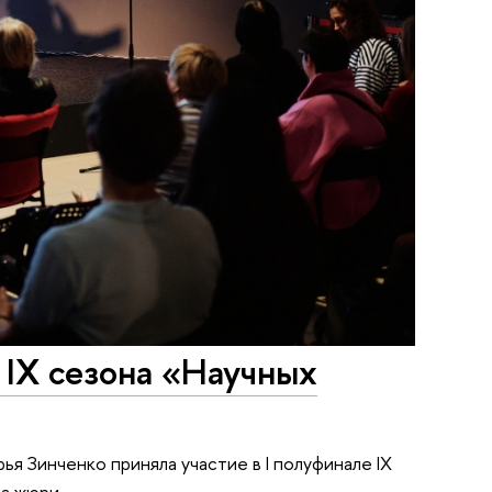
 IX сезона «Научных
 Зинченко приняла участие в I полуфинале IX
на жюри.