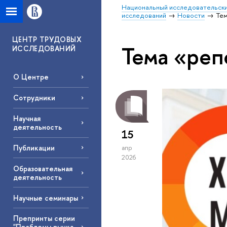
Национальный исследовательски
исследований
Новости
Тем
ЦЕНТР ТРУДОВЫХ
Тема «реп
ИССЛЕДОВАНИЙ
О Центре
Сотрудники
Научная
деятельность
15
Публикации
апр
2026
Образовательная
деятельность
Научные семинары
Препринты серии
"Проблемы рынка