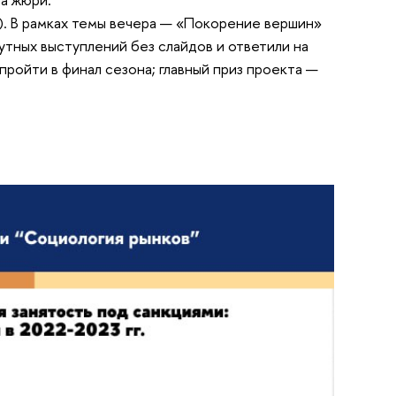
). В рамках темы вечера — «Покорение вершин»
тных выступлений без слайдов и ответили на
ройти в финал сезона; главный приз проекта —