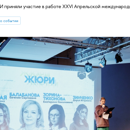
 приняли участие в работе XXVI Апрельской международн
о событии