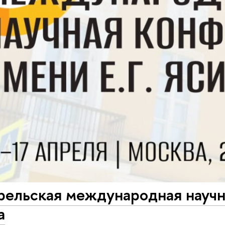
рельская международная научн
а