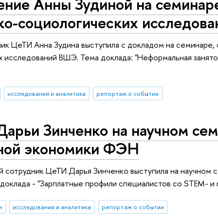
ение Анны Зудиной на семинар
ко-социологических исследов
ик ЦеТИ Анна Зудина выступила с докладом на семинаре
 исследований ВШЭ. Тема доклада: "Неформальная занято
исследования и аналитика
репортаж о событии
Дарьи Зинченко на научном се
ной экономики ФЭН
й сотрудник ЦеТИ Дарья Зинченко выступила на научном
доклада - "Зарплатные профили специалистов со STEM- и
и
исследования и аналитика
репортаж о событии