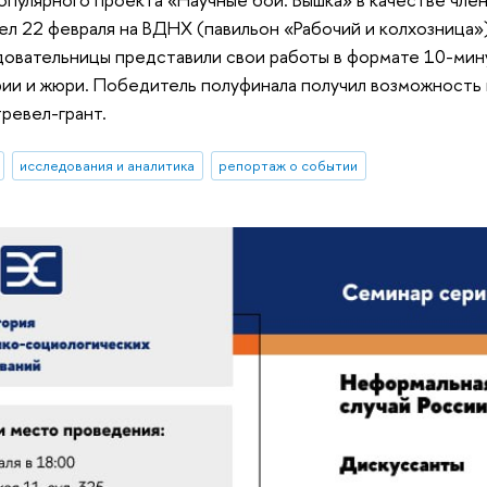
л 22 февраля на ВДНХ (павильон «Рабочий и колхозница»
овательницы представили свои работы в формате 10-мину
ии и жюри. Победитель полуфинала получил возможность п
ревел-грант.
исследования и аналитика
репортаж о событии