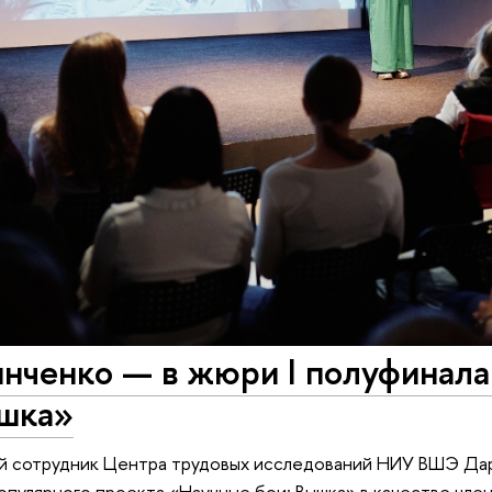
нченко — в жюри I полуфинала
ышка»
 сотрудник Центра трудовых исследований НИУ ВШЭ Дарья
опулярного проекта «Научные бои: Вышка» в качестве чле