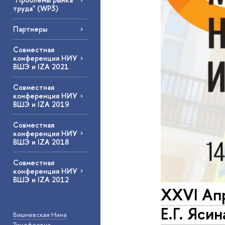
труда" (WP3)
Партнеры
Совместная
конференция НИУ
ВШЭ и IZA 2021
Совместная
конференция НИУ
ВШЭ и IZA 2019
Совместная
конференция НИУ
ВШЭ и IZA 2018
Совместная
конференция НИУ
ВШЭ и IZA 2012
XXVI Ап
Е.Г. Ясин
Вишневская Нина
Тимофеевна
—