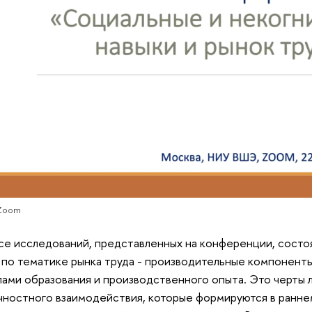
 Zoom
се исследований, представленных на конференции, состояв
о тематике рынка труда - производительные компоненты 
ами образования и производственного опыта. Это черты 
ностного взаимодействия, которые формируются в раннем