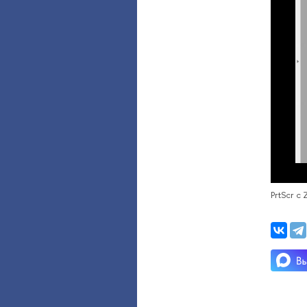
PrtScr c