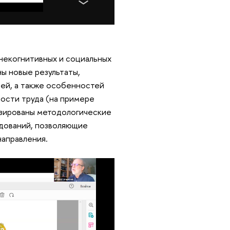
некогнитивных и социальных
ны новые результаты,
ей, а также особенностей
ности труда (на примере
изированы методологические
дований, позволяющие
 направления.