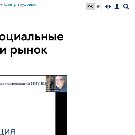
Центр трудовых
РУС
EN
оциальные
 и рынок