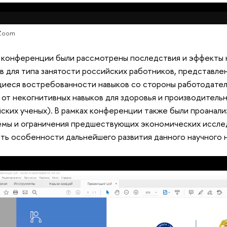
 Zoom
 конференции были рассмотрены последствия и эффекты 
в для типа занятости российских работников, представле
иеся востребованности навыков со стороны работодател
 от некогнитивных навыков для здоровья и производитель
ских ученых). В рамках конференции также были проанал
мы и ограничения предшествующих экономических иссле
ть особенности дальнейшего развития данного научного