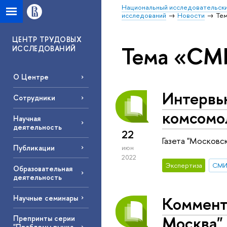
Национальный исследовательски
исследований
Новости
Те
ЦЕНТР ТРУДОВЫХ
Тема «СМ
ИССЛЕДОВАНИЙ
О Центре
Интервь
Сотрудники
комсомо
Научная
деятельность
22
Газета "Москов
Публикации
июн
2022
Экспертиза
СМ
Образовательная
деятельность
Коммент
Научные семинары
Москва"
Препринты серии
"Проблемы рынка