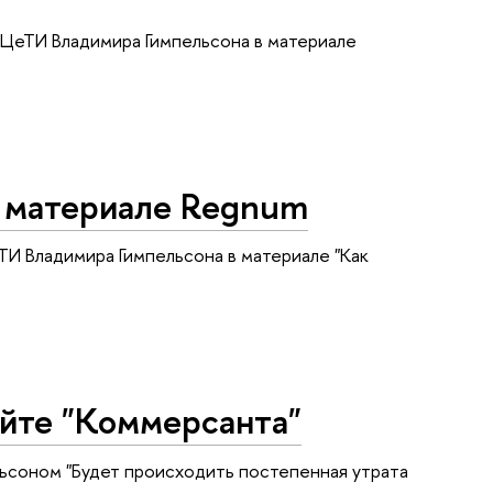
 ЦеТИ Владимира Гимпельсона в материале
в материале Regnum
 Владимира Гимпельсона в материале "Как
айте "Коммерсанта"
ьсоном "Будет происходить постепенная утрата