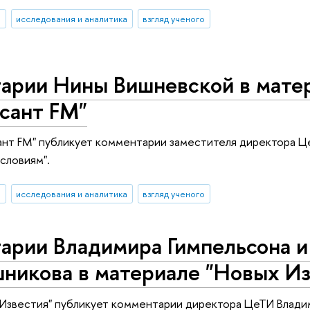
И
исследования и аналитика
взгляд ученого
арии Нины Вишневской в мате
сант FM"
нт FM" публикует комментарии заместителя директора Ц
словиям".
И
исследования и аналитика
взгляд ученого
арии Владимира Гимпельсона и
никова в материале "Новых Из
Известия" публикует комментарии директора ЦеТИ Влади