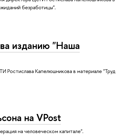
 ожиданий безработицы".
ва изданию "Наша
ТИ Ростислава Капелюшникова в материале "Труд
сона на VPost
ерация на человеческом капитале".