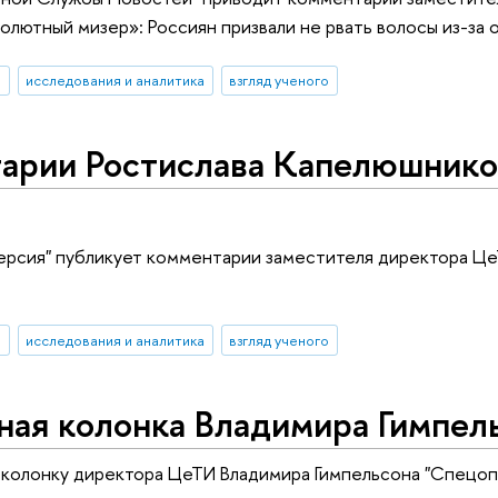
олютный мизер»: Россиян призвали не рвать волосы из-за
И
исследования и аналитика
взгляд ученого
арии Ростислава Капелюшнико
ерсия" публикует комментарии заместителя директора Це
И
исследования и аналитика
взгляд ученого
ая колонка Владимира Гимпель
 колонку директора ЦеТИ Владимира Гимпельсона "Спецоп