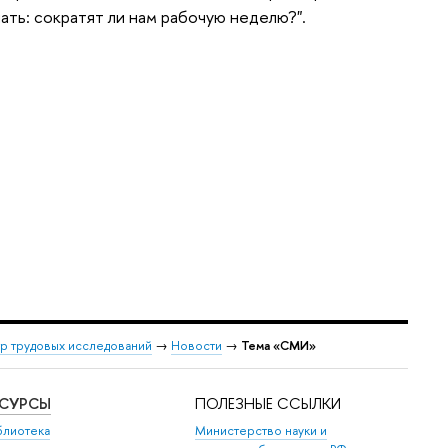
ать: сократят ли нам рабочую неделю?".
р трудовых исследований
→
Новости
→
Тема «СМИ»
ЕСУРСЫ
ПОЛЕЗНЫЕ ССЫЛКИ
блиотека
Министерство науки и