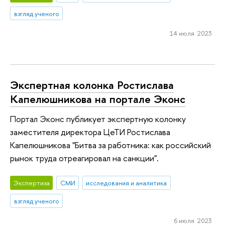
взгляд ученого
14 июля 2023
Экспертная колонка Ростислава
Капелюшникова на портале Эконс
Портал Эконс публикует экспертную колонку
заместителя директора ЦеТИ Ростислава
Капелюшникова "Битва за работника: как российский
рынок труда отреагировал на санкции".
Экспертиза
СМИ
исследования и аналитика
взгляд ученого
6 июля 2023