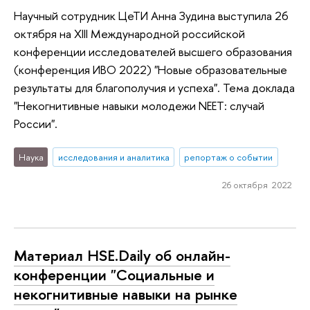
Научный сотрудник ЦеТИ Анна Зудина выступила 26
октября на XIII Международной российской
конференции исследователей высшего образования
(конференция ИВО 2022) "Новые образовательные
результаты для благополучия и успеха". Тема доклада
"Некогнитивные навыки молодежи NEET: случай
России".
Наука
исследования и аналитика
репортаж о событии
26 октября 2022
Материал HSE.Daily об онлайн-
конференции "Социальные и
некогнитивные навыки на рынке