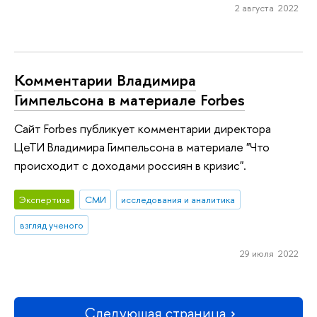
2 августа 2022
Комментарии Владимира
Гимпельсона в материале Forbes
Сайт Forbes публикует комментарии директора
ЦеТИ Владимира Гимпельсона в материале "Что
происходит с доходами россиян в кризис".
Экспертиза
СМИ
исследования и аналитика
взгляд ученого
29 июля 2022
Следующая страница