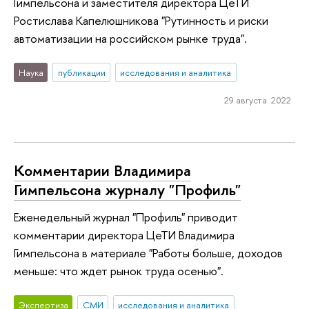
Гимпельсона и заместителя директора ЦеТИ
Ростислава Капелюшникова "Рутинность и риски
автоматизации на российском рынке труда".
Наука
публикации
исследования и аналитика
29 августа 2022
Комментарии Владимира
Гимпельсона журналу "Профиль"
Еженедельный журнал "Профиль" приводит
комментарии директора ЦеТИ Владимира
Гимпельсона в материале "Работы больше, доходов
меньше: что ждет рынок труда осенью".
Экспертиза
СМИ
исследования и аналитика