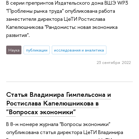
В серии препринтов Издательского дома ВШЭ WP3
"Проблемы рынка труда" опубликована работа
заместителя директора ЦеТИ Ростислава
Капелюшникова "Рандомисты: новая экономика
развития".
Наука
публикации
исследования и аналитика
23 сентября 2022
Статья Владимира Гимпельсона и
Ростислава Капелюшникова в
"Вопросах экономики"
В 8-м номере журнала "Вопросы экономики"
опубликована статья директора ЦеТИ Владимира