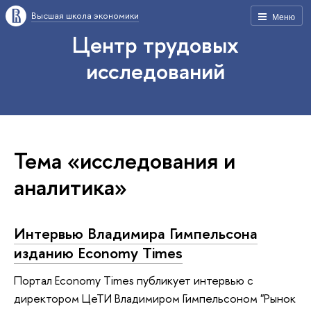
Высшая школа экономики
Меню
Центр трудовых
исследований
Тема «исследования и
аналитика»
Интервью Владимира Гимпельсона
изданию Economy Times
Портал Economy Times публикует интервью с
директором ЦеТИ Владимиром Гимпельсоном "Рынок