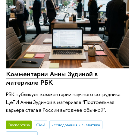
Комментарии Анны Зудиной в
материале РБК
РБК публикует комментарии научного сотрудника
ЦеТИ Анны Зудиной в материале "Портфельная
карьера стала в России выгоднее обычной".
Экспертиза
СМИ
исследования и аналитика