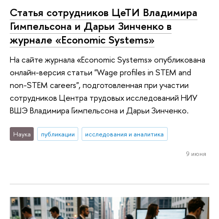
Статья сотрудников ЦеТИ Владимира
Гимпельсона и Дарьи Зинченко в
журнале «Economic Systems»
На сайте журнала «Economic Systems» опубликована
онлайн-версия статьи "Wage profiles in STEM and
non-STEM careers", подготовленная при участии
сотрудников Центра трудовых исследований НИУ
ВШЭ Владимира Гимпельсона и Дарьи Зинченко.
Наука
публикации
исследования и аналитика
9 июня