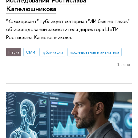
исследовании Ростислава
Капелюшникова
"Коммерсант" публикует материал "ИИ был не таков"
об исследовании заместителя директора ЦеТИ
Ростислава Капелюшникова.
Наука
СМИ
публикации
исследования и аналитика
1 июня