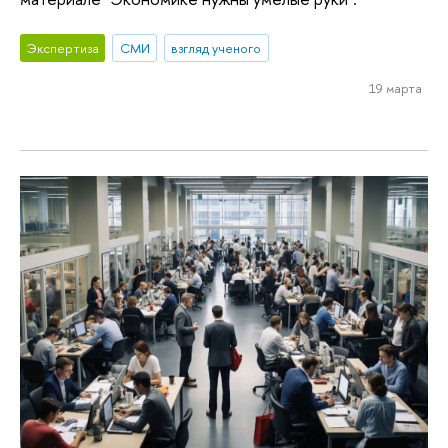
Экспертиза
СМИ
взгляд ученого
19 марта