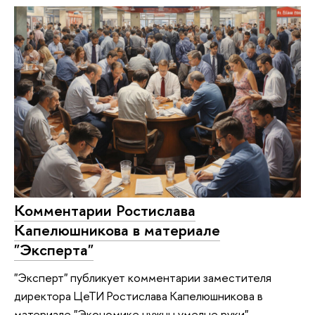
Комментарии Ростислава
Капелюшникова в материале
"Эксперта"
"Эксперт" публикует комментарии заместителя
директора ЦеТИ Ростислава Капелюшникова в
материале "Экономике нужны умелые руки".