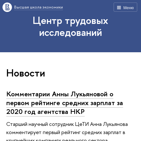
Высшая школа экономики
Меню
Центр трудовых
исследований
Новости
Комментарии Анны Лукьяновой о
первом рейтинге средних зарплат за
2020 год агентства НКР
Старший научный сотрудник ЦеТИ Анна Лукьянова
комментирует первый рейтинг средних зарплат в
крупнейших компаниях реального сектора