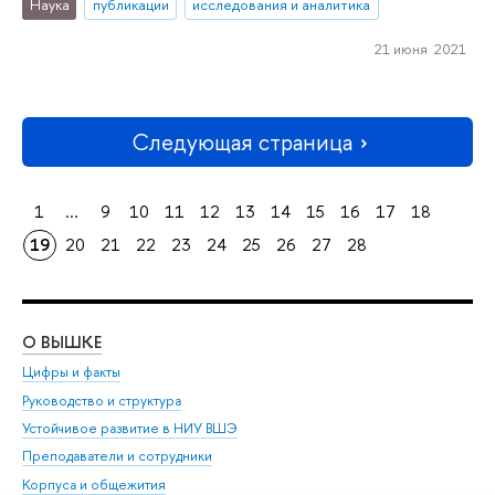
Наука
публикации
исследования и аналитика
21 июня 2021
Следующая страница
1
...
9
10
11
12
13
14
15
16
17
18
19
20
21
22
23
24
25
26
27
28
О ВЫШКЕ
ОБ
Цифры и факты
Ли
Руководство и структура
Дов
Устойчивое развитие в НИУ ВШЭ
Ол
Преподаватели и сотрудники
При
Корпуса и общежития
Вы