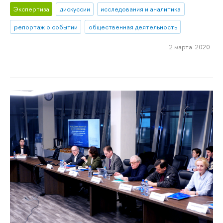
Экспертиза
дискуссии
исследования и аналитика
репортаж о событии
общественная деятельность
2 марта 2020