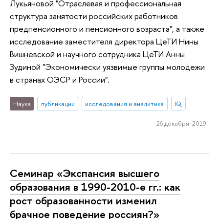
Лукьяновой "Отраслевая и профессиональная
структура занятости российских работников
предпенсионного и пенсионного возраста", а также
исследование заместителя директора ЦеТИ Нины
Вишневской и научного сотрудника ЦеТИ Анны
Зудиной "Экономически уязвимые группы молодежи
в странах ОЭСР и России".
Наука
публикации
исследования и аналитика
IQ
26 декабря 2019
Семинар «Экспансия высшего
образования в 1990-2010-е гг.: как
рост образованности изменил
брачное поведение россиян?»