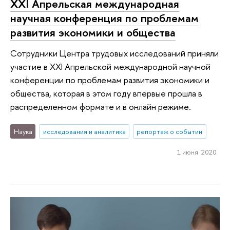
XXI Апрельская международная
научная конференция по проблемам
развития экономики и общества
Cотрудники Центра трудовых исследований приняли
участие в XXI Апрельской международной научной
конференции по проблемам развития экономики и
общества, которая в этом году впервые прошла в
распределенном формате и в онлайн режиме.
Наука
исследования и аналитика
репортаж о событии
1 июня 2020