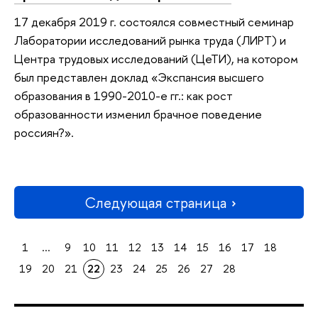
17 декабря 2019 г. состоялся совместный семинар
Лаборатории исследований рынка труда (ЛИРТ) и
Центра трудовых исследований (ЦеТИ), на котором
был представлен доклад «Экспансия высшего
образования в 1990-2010-е гг.: как рост
образованности изменил брачное поведение
россиян?».
Следующая страница
1
...
9
10
11
12
13
14
15
16
17
18
19
20
21
22
23
24
25
26
27
28