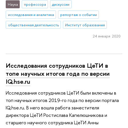
Наука
профессора
дискуссии
исследования и аналитика
репортаж о событии
общественная деятельность
Институт образования
24 января 2020
Исследования сотрудников ЦеТИ в
топе научных итогов года по версии
IQ.hse.ru
Исследования сотрудников ЦеТИ были включены в
топ научных итогов 2019-го года по версии портала
IQ.hse.ru. В него вошла работа заместителя
директора ЦеТИ Ростислава Капелюшникова и
старшего научного сотрудника ЦеТИ Анны