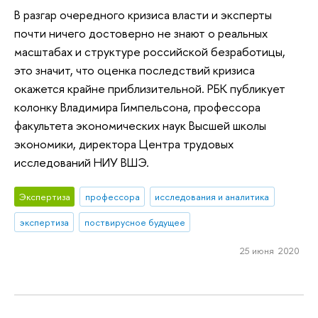
В разгар очередного кризиса власти и эксперты
почти ничего достоверно не знают о реальных
масштабах и структуре российской безработицы,
это значит, что оценка последствий кризиса
окажется крайне приблизительной. РБК публикует
колонку Владимира Гимпельсона, профессора
факультета экономических наук Высшей школы
экономики, директора Центра трудовых
исследований НИУ ВШЭ.
Экспертиза
профессора
исследования и аналитика
экспертиза
поствирусное будущее
25 июня 2020